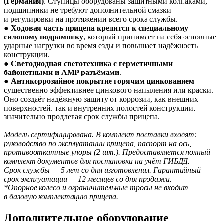
(Германия)
. Ступицы оборудованы защитными колпаками,
подшипники не требуют дополнительной смазки
и регулировки на протяжении всего срока службы.
●
Ходовая часть прицепа крепится к специальному
силовому подрамнику
, который принимает на себя основные
ударные нагрузки во время езды и повышает надёжность
конструкции.
●
Светодиодная светотехника с герметичными
байонетными и AMP разъёмами
.
●
Антикоррозийное покрытие горячим цинкованием
существенно эффективнее цинкового напыления или краски.
Оно создаёт надёжную защиту от коррозии, как внешних
поверхностей, так и внутренних полостей конструкции,
значительно продлевая срок службы прицепа.
Модель сертифицирована. В комплект поставки входят:
руководство по эксплуатации прицепа, паспорт на ось,
противооткатные упоры (2 шт.). Предоставляется полный
комплект документов для постановки на учёт ГИБДД.
Срок службы — 5 лет со дня изготовления. Гарантийный
срок эксплуатации — 12 месяцев со дня продажи.
*Опорное колесо и ограничительные тросы не входит
в базовую комплектацию прицепа.
Дополнительное оборудование