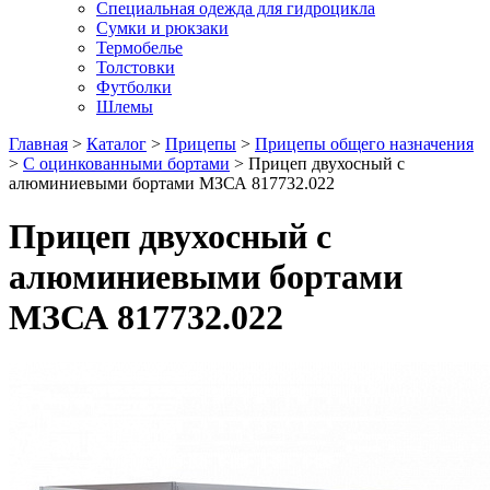
Специальная одежда для гидроцикла
Сумки и рюкзаки
Термобелье
Толстовки
Футболки
Шлемы
Главная
>
Каталог
>
Прицепы
>
Прицепы общего назначения
>
С оцинкованными бортами
> Прицеп двухосный с
алюминиевыми бортами МЗСА 817732.022
Прицеп двухосный с
алюминиевыми бортами
МЗСА 817732.022