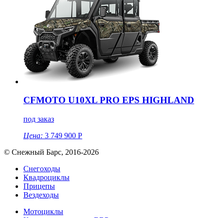
CFMOTO U10XL PRO EPS HIGHLAND
под заказ
Цена:
3 749 900 Р
© Снежный Барс, 2016-2026
Снегоходы
Квадроциклы
Прицепы
Вездеходы
Мотоциклы