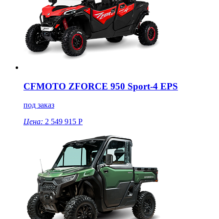
CFMOTO ZFORCE 950 Sport-4 EPS
под заказ
Цена:
2 549 915 Р