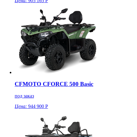
Цена:
905 165 Р
CFMOTO CFORCE 500 Basic
под заказ
Цена:
944 900 Р