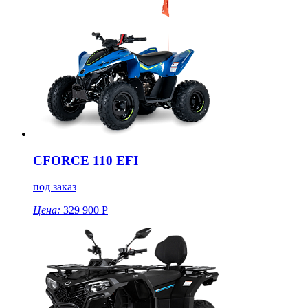
CFORCE 110 EFI
под заказ
Цена:
329 900 Р