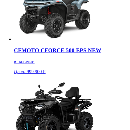
CFMOTO CFORCE 500 EPS NEW
в наличии
Цена:
999 900 Р