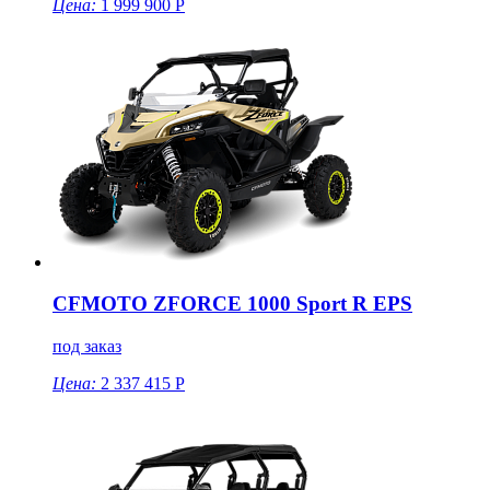
Цена:
1 999 900 Р
CFMOTO ZFORCE 1000 Sport R EPS
под заказ
Цена:
2 337 415 Р