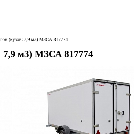
он (кузов: 7,9 м3) МЗСА 817774
 7,9 м3) МЗСА 817774