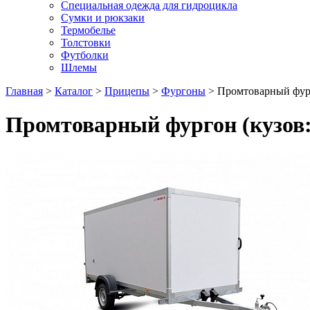
Специальная одежда для гидроцикла
Сумки и рюкзаки
Термобелье
Толстовки
Футболки
Шлемы
Главная
>
Каталог
>
Прицепы
>
Фургоны
> Промтоварный фург
Промтоварный фургон (кузов: